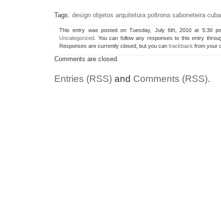
Tags:
design objetos arquitetura poltrona saboneteira cuba
This entry was posted on Tuesday, July 6th, 2010 at 5:30 pm
Uncategorized
. You can follow any responses to this entry thro
Responses are currently closed, but you can
trackback
from your o
Comments are closed.
Entries (RSS)
and
Comments (RSS)
.