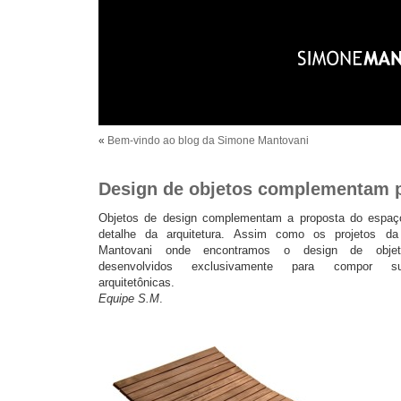
«
Bem-vindo ao blog da Simone Mantovani
Design de objetos complementam p
Objetos de design complementam a proposta do espaço
detalhe da arquitetura. Assim como os projetos da
Mantovani onde encontramos o design de objeto
desenvolvidos exclusivamente para compor su
arquitetônicas.
Equipe S.M
.